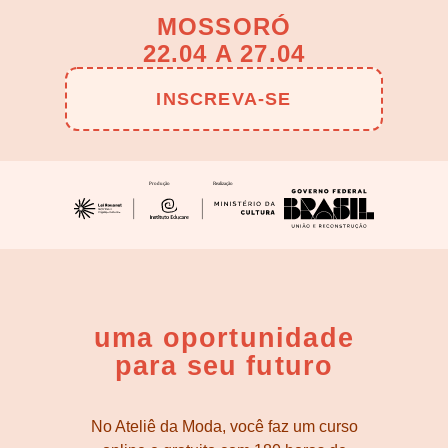
MOSSORÓ
22.04 A 27.04
INSCREVA-SE
uma oportunidade
para seu futuro
No Ateliê da Moda, você faz um curso