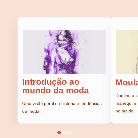
Introdução ao
Moul
mundo da moda
Domine a t
manequim p
Uma visão geral da história e tendências
no tecido.
da moda.