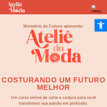
Open 
Ministério da Cultura apresenta:
COSTURANDO UM FUTURO
MELHOR
Um curso online de corte e costura para você
transformar sua paixão em profissão.